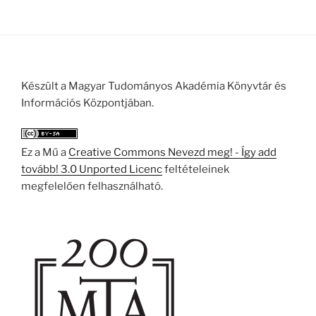
Készült a Magyar Tudományos Akadémia Könyvtár és
Információs Központjában.
Ez a Mű a
Creative Commons Nevezd meg! - Így add
tovább! 3.0 Unported Licenc
feltételeinek
megfelelően felhasználható.