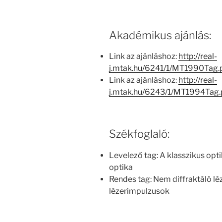
Akadémikus ajánlás:
Link az ajánláshoz:
http://real-
j.mtak.hu/6241/1/MT1990Tag
Link az ajánláshoz:
http://real-
j.mtak.hu/6243/1/MT1994Tag
Székfoglaló:
Levelező tag: A klasszikus o
optika
Rendes tag: Nem diffraktáló lé
lézerimpulzusok