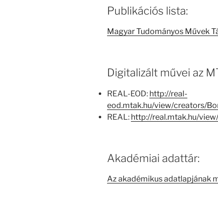
Publikációs lista:
Magyar Tudományos Művek T
Digitalizált művei az
REAL-EOD:
http://real-
eod.mtak.hu/view/creators/B
REAL:
http://real.mtak.hu/vi
Akadémiai adattár:
Az akadémikus adatlapjának 