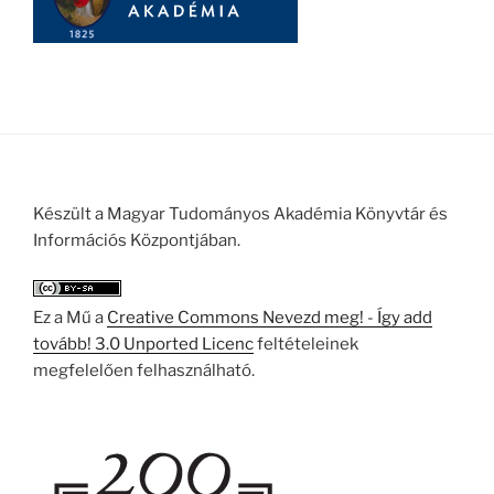
Készült a Magyar Tudományos Akadémia Könyvtár és
Információs Központjában.
Ez a Mű a
Creative Commons Nevezd meg! - Így add
tovább! 3.0 Unported Licenc
feltételeinek
megfelelően felhasználható.