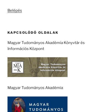
kifejezésre:
Belépés
KAPCSOLÓDÓ OLDALAK
Magyar Tudományos Akadémia Könyvtár és
Információs Központ
Magyar Tudományos Akadémia