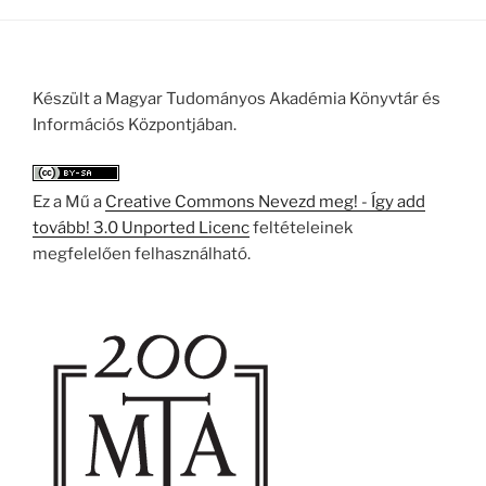
Készült a Magyar Tudományos Akadémia Könyvtár és
Információs Központjában.
Ez a Mű a
Creative Commons Nevezd meg! - Így add
tovább! 3.0 Unported Licenc
feltételeinek
megfelelően felhasználható.