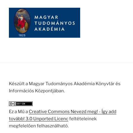
Készült a Magyar Tudományos Akadémia Könyvtár és
Információs Központjában.
Ez a Mű a
Creative Commons Nevezd meg! - Így add
tovább! 3.0 Unported Licenc
feltételeinek
megfelelően felhasználható.