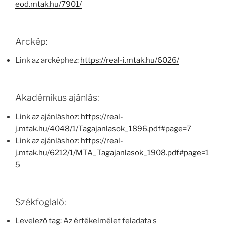
eod.mtak.hu/7901/
Arckép:
Link az arcképhez:
https://real-i.mtak.hu/6026/
Akadémikus ajánlás:
Link az ajánláshoz:
https://real-
j.mtak.hu/4048/1/Tagajanlasok_1896.pdf#page=7
Link az ajánláshoz:
https://real-
j.mtak.hu/6212/1/MTA_Tagajanlasok_1908.pdf#page=1
5
Székfoglaló:
Levelező tag: Az értékelmélet feladata s