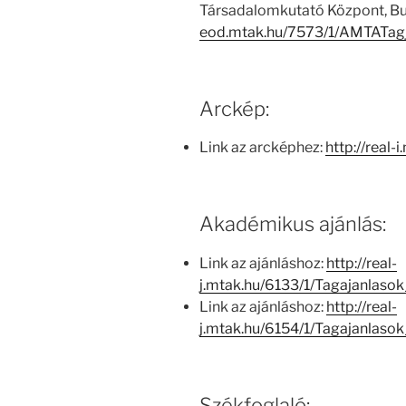
Társadalomkutató Központ, Bu
eod.mtak.hu/7573/1/AMTATag
Arckép:
Link az arcképhez:
http://real-
Akadémikus ajánlás:
Link az ajánláshoz:
http://real-
j.mtak.hu/6133/1/Tagajanlas
Link az ajánláshoz:
http://real-
j.mtak.hu/6154/1/Tagajanlas
Székfoglaló: