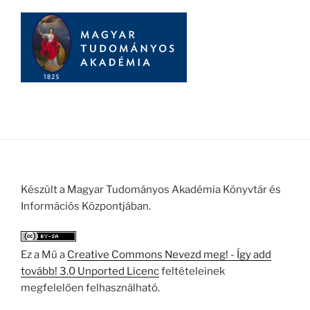
Készült a Magyar Tudományos Akadémia Könyvtár és
Információs Központjában.
Ez a Mű a
Creative Commons Nevezd meg! - Így add
tovább! 3.0 Unported Licenc
feltételeinek
megfelelően felhasználható.