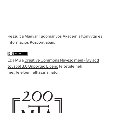
Készült a Magyar Tudományos Akadémia Könyvtár és
Információs Központjában.
Ez a Mű a
Creative Commons Nevezd meg! - Így add
tovább! 3.0 Unported Licenc
feltételeinek
megfelelően felhasználható.