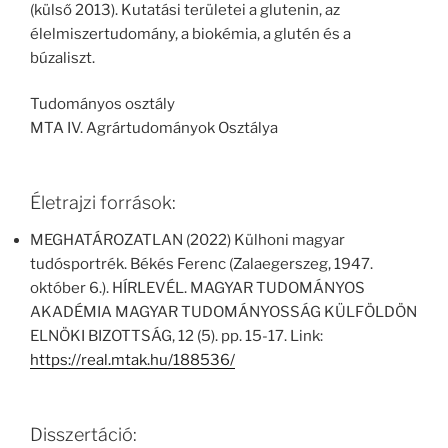
(külső 2013). Kutatási területei a glutenin, az
élelmiszertudomány, a biokémia, a glutén és a
búzaliszt.
Tudományos osztály
MTA IV. Agrártudományok Osztálya
Életrajzi források:
MEGHATÁROZATLAN (2022) Külhoni magyar
tudósportrék. Békés Ferenc (Zalaegerszeg, 1947.
október 6.). HÍRLEVÉL. MAGYAR TUDOMÁNYOS
AKADÉMIA MAGYAR TUDOMÁNYOSSÁG KÜLFÖLDÖN
ELNÖKI BIZOTTSÁG, 12 (5). pp. 15-17. Link:
https://real.mtak.hu/188536/
Disszertáció: