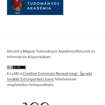
Készült a Magyar Tudományos Akadémia Könyvtár és
Információs Központjában.
Ez a Mű a
Creative Commons Nevezd meg! - Így add
tovább! 3.0 Unported Licenc
feltételeinek
megfelelően felhasználható.