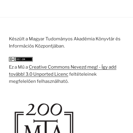
Készült a Magyar Tudományos Akadémia Könyvtár és
Információs Központjában.
Ez a Mű a
Creative Commons Nevezd meg! - Így add
tovább! 3.0 Unported Licenc
feltételeinek
megfelelően felhasználható.