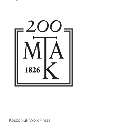
Köszönjük WordPress!