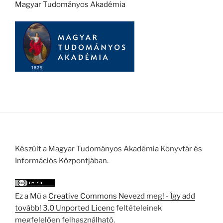
Magyar Tudományos Akadémia
Készült a Magyar Tudományos Akadémia Könyvtár és
Információs Központjában.
Ez a Mű a
Creative Commons Nevezd meg! - Így add
tovább! 3.0 Unported Licenc
feltételeinek
megfelelően felhasználható.