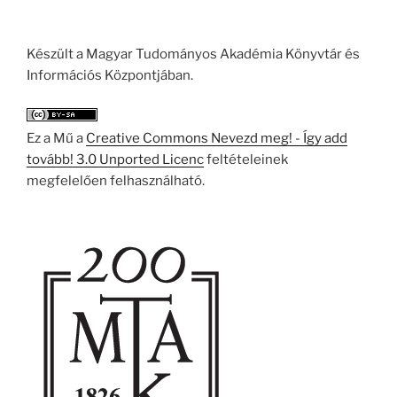
Készült a Magyar Tudományos Akadémia Könyvtár és
Információs Központjában.
Ez a Mű a
Creative Commons Nevezd meg! - Így add
tovább! 3.0 Unported Licenc
feltételeinek
megfelelően felhasználható.