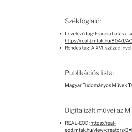
Székfoglaló:
Levelező tag: Francia hatás a
https://real-j.mtak.hu/804/1
Rendes tag: A XVI. századi nye
Publikációs lista:
Magyar Tudományos Művek T
Digitalizált művei az
REAL-EOD:
https://real-
eod.mtak.hu/view/creators/