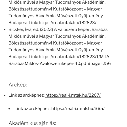
Miklós művei a Magyar Tudományos Akadémián.
Bölcsészettudományi Kutatóközpont – Magyar
Tudományos Akadémia Művészeti Gyűjtemény,
Budapest Link:
https://real.mtak.hu/182823/
Bicskei, Éva, ed. (2023) A valószerű képei : Barabás
Miklós művei a Magyar Tudományos Akadémián.
Bölcsészettudományi Kutatóközpont – Magyar
Tudományos Akadémia Művészeti Gyűjtemény,
Budapest Link:
https://real.mtak.hu/182823/1/MTA-
BarabasMiklos-Avaloszerukepei-40.pdf#page=256
Arckép:
Link az arcképhez:
https://real-i.mtak.hu/2267/
Link az arcképhez:
https://real-i.mtak.hu/365/
Akadémikus ajánlás: