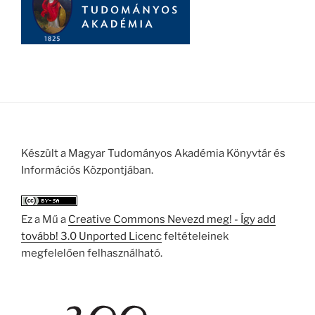
Készült a Magyar Tudományos Akadémia Könyvtár és
Információs Központjában.
Ez a Mű a
Creative Commons Nevezd meg! - Így add
tovább! 3.0 Unported Licenc
feltételeinek
megfelelően felhasználható.