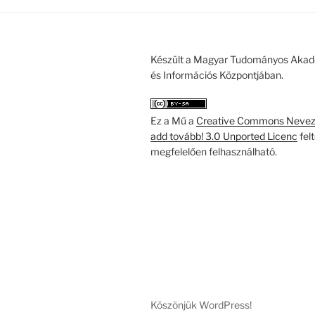
Készült a Magyar Tudományos Akad
és Információs Központjában.
Ez a Mű a
Creative Commons Nevezd
add tovább! 3.0 Unported Licenc
fel
megfelelően felhasználható.
Köszönjük WordPress!