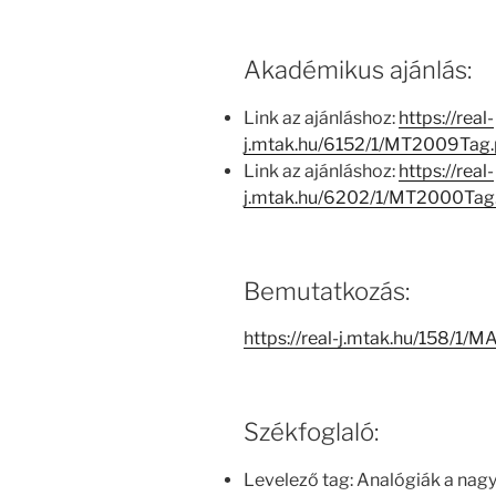
Akadémikus ajánlás:
Link az ajánláshoz:
https://real-
j.mtak.hu/6152/1/MT2009Tag
Link az ajánláshoz:
https://real-
j.mtak.hu/6202/1/MT2000Tag
Bemutatkozás:
https://real-j.mtak.hu/158/
Székfoglaló:
Levelező tag: Analógiák a nagys