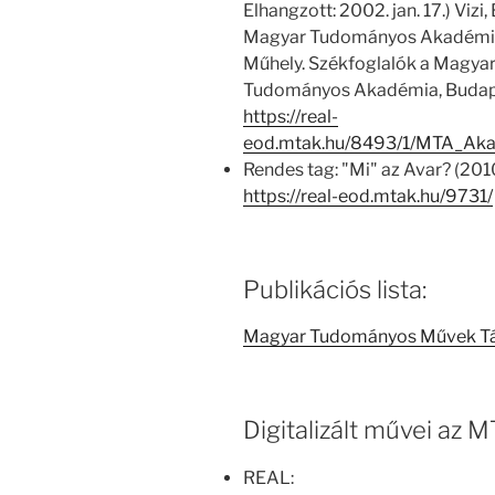
Elhangzott: 2002. jan. 17.) Vizi,
Magyar Tudományos Akadémián
Műhely. Székfoglalók a Magy
Tudományos Akadémia, Budap
https://real-
eod.mtak.hu/8493/1/MTA_Ak
Rendes tag: "Mi" az Avar? (2010
https://real-eod.mtak.hu/9731/
Publikációs lista:
Magyar Tudományos Művek T
Digitalizált művei az
REAL: