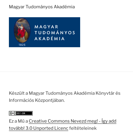
Magyar Tudományos Akadémia
Készült a Magyar Tudományos Akadémia Könyvtár és
Információs Központjában.
Ez a Mű a
Creative Commons Nevezd meg! - Így add
tovább! 3.0 Unported Licenc
feltételeinek