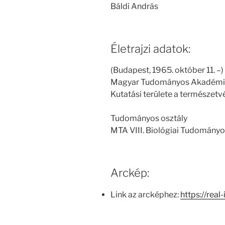
Báldi András
Életrajzi adatok:
(Budapest, 1965. október 11. –
Magyar Tudományos Akadémia t
Kutatási területe a természetv
Tudományos osztály
MTA VIII. Biológiai Tudományo
Arckép:
Link az arcképhez:
https://real