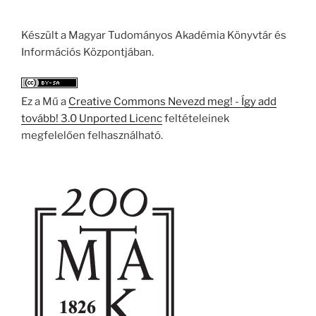
Készült a Magyar Tudományos Akadémia Könyvtár és
Információs Központjában.
Ez a Mű a
Creative Commons Nevezd meg! - Így add
tovább! 3.0 Unported Licenc
feltételeinek
megfelelően felhasználható.