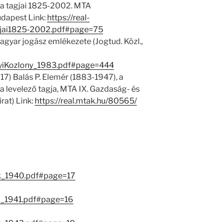
 tagjai 1825-2002. MTA
dapest Link:
https://real-
jai1825-2002.pdf#page=75
agyar jogász emlékezete (Jogtud. Közl.,
nyiKozlony_1983.pdf#page=444
17) Balás P. Elemér (1883-1947), a
evelező tagja, MTA IX. Gazdaság- és
rat) Link:
https://real.mtak.hu/80565/
ok_1940.pdf#page=17
ok_1941.pdf#page=16