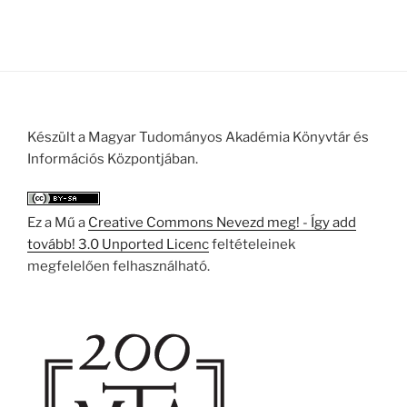
Készült a Magyar Tudományos Akadémia Könyvtár és
Információs Központjában.
Ez a Mű a
Creative Commons Nevezd meg! - Így add
tovább! 3.0 Unported Licenc
feltételeinek
megfelelően felhasználható.