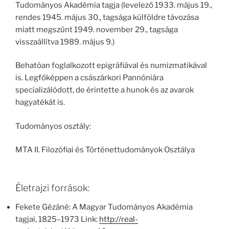
Tudományos Akadémia tagja (levelező 1933. május 19.,
rendes 1945. május 30., tagsága külföldre távozása
miatt megszűnt 1949. november 29., tagsága
visszaállítva 1989. május 9.)
Behatóan foglalkozott epigráfiával és numizmatikával
is. Legfőképpen a császárkori Pannóniára
specializálódott, de érintette a hunok és az avarok
hagyatékát is.
Tudományos osztály:
MTA II. Filozófiai és Történettudományok Osztálya
Életrajzi források:
Fekete Gézáné: A Magyar Tudományos Akadémia
tagjai, 1825–1973 Link:
http://real-