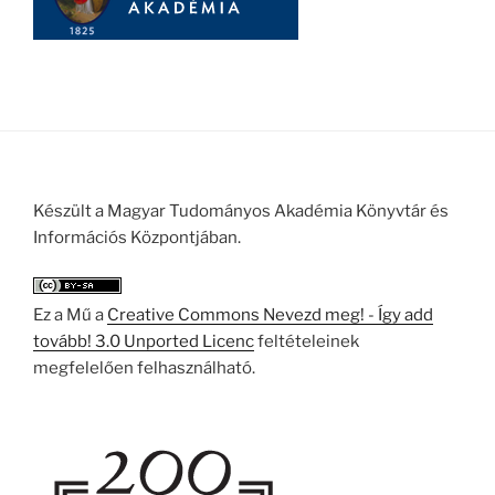
Készült a Magyar Tudományos Akadémia Könyvtár és
Információs Központjában.
Ez a Mű a
Creative Commons Nevezd meg! - Így add
tovább! 3.0 Unported Licenc
feltételeinek
megfelelően felhasználható.