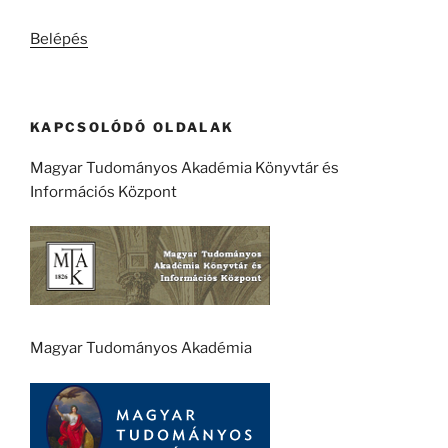
kifejezésre:
Belépés
KAPCSOLÓDÓ OLDALAK
Magyar Tudományos Akadémia Könyvtár és
Információs Központ
Magyar Tudományos Akadémia